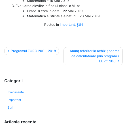
Matematică – 15 Mai 2019.
Evaluarea elevilor la finalul clasei a VI-a:
Limba si comunicare – 22 Mai 2019,
Matematica si stiinte ale naturii – 23 Mai 2019.
Posted in
Important
,
Știri
Navigare
Programul EURO 200 – 2018
Anunț referitor la achiziționarea
de calculatoare prin programul
în
EURO 200
articole
Categorii
Evenimente
Important
Știri
Articole recente