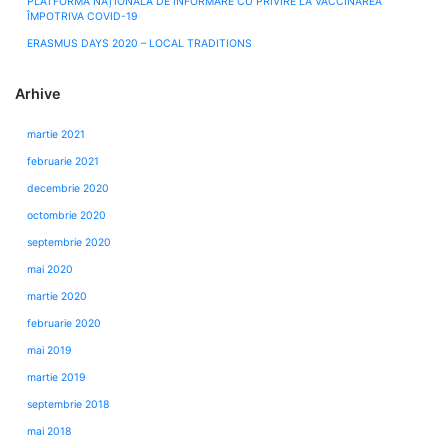
PLATFORMA NAȚIONALĂ DE INFORMARE CU PRIVIRE LA VACCINAREA
ÎMPOTRIVA COVID-19
ERASMUS DAYS 2020 – LOCAL TRADITIONS
Arhive
martie 2021
februarie 2021
decembrie 2020
octombrie 2020
septembrie 2020
mai 2020
martie 2020
februarie 2020
mai 2019
martie 2019
septembrie 2018
mai 2018