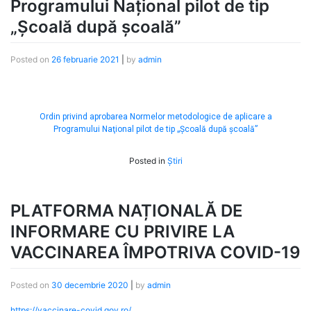
Programului Naţional pilot de tip
„Şcoală după şcoală”
Posted on
26 februarie 2021
|
by
admin
Ordin privind aprobarea Normelor metodologice de aplicare a
Programului Naţional pilot de tip „Şcoală după şcoală”
Posted in
Știri
PLATFORMA NAȚIONALĂ DE
INFORMARE CU PRIVIRE LA
VACCINAREA ÎMPOTRIVA COVID-19
Posted on
30 decembrie 2020
|
by
admin
https://vaccinare-covid.gov.ro/