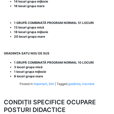
14 locuri grupa mijlocie
16 locuri grupa mare
1 GRUPĂ COMBINATĂ PROGRAM NORMAL 51 LOCURI
13 locuri grupa mică
18 locuri grupa mijlocie
20 locuri grupa mare
GRADINIȚA SATU NOU DE SUS
1 GRUPĂ COMBINATĂ PROGRAM NORMAL 10 LOCURI
3 locuri grupa mică
1 locuri grupa mijlocie
6 locuri grupa mare
Posted in
Important
,
Știri
|
Tagged
gradinita
,
inscriere
CONDIȚII SPECIFICE OCUPARE
POSTURI DIDACTICE