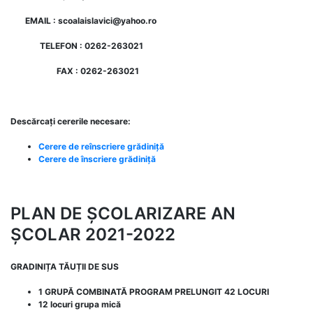
EMAIL : scoalaislavici@yahoo.ro
TELEFON : 0262-263021
FAX : 0262-263021
Descărcați cererile necesare:
Cerere de reînscriere grădiniță
Cerere de înscriere grădiniță
PLAN DE ȘCOLARIZARE AN
ȘCOLAR 2021-2022
GRADINIȚA TĂUȚII DE SUS
1 GRUPĂ COMBINATĂ PROGRAM PRELUNGIT 42 LOCURI
12 locuri grupa mică