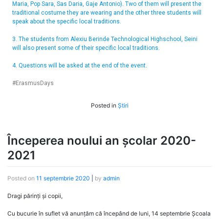
Maria, Pop Sara, Sas Daria, Gaje Antonio). Two of them will present the
traditional costume they are wearing and the other three students will
speak about the specific local traditions.
3. The students from Alexiu Berinde Technological Highschool, Seini
will also present some of their specific local traditions.
4. Questions will be asked at the end of the event.
#ErasmusDays
Posted in
Știri
Începerea noului an școlar 2020-
2021
Posted on
11 septembrie 2020
|
by
admin
Dragi părinți și copii,
Cu bucurie în suflet vă anunțăm că începând de luni, 14 septembrie Școala