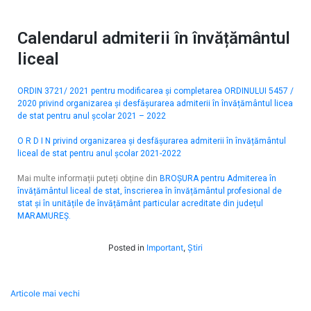
Calendarul admiterii în învățământul
liceal
ORDIN 3721/ 2021 pentru modificarea și completarea ORDINULUI 5457 /
2020 privind organizarea și desfășurarea admiterii în învățământul licea
de stat pentru anul școlar 2021 – 2022
O R D I N privind organizarea și desfășurarea admiterii în învățământul
liceal de stat pentru anul școlar 2021-2022
Mai multe informații puteți obține din
BROȘURA pentru Admiterea în
învățământul liceal de stat, înscrierea în învățământul profesional de
stat și în unitățile de învățământ particular acreditate din județul
MARAMUREŞ.
Posted in
Important
,
Știri
Articole mai vechi