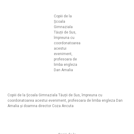
Copiii de la
Școala
Gimnaziala
Tăuții de Sus,
împreuna cu
coordonatoarea
acestui
eveniment,
profesoara de
limba engleza
Dan Amalia
Copiii de la Școala Gimnaziala Tăuții de Sus, împreuna cu
coordonatoarea acestui eveniment, profesoara de limba engleza Dan
Amalia și doamna director Coza Ancuta