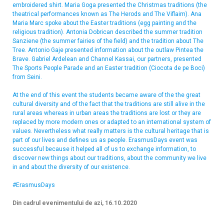
embroidered shirt. Maria Goga presented the Christmas traditions (the
theatrical performances known as The Herods and The Viflaim). Ana
Maria Marc spoke about the Easter traditions (egg painting and the
religious tradition). Antonia Dobrican described the summer tradition
Sanziene (the summer fairies of the field) and the tradition about The
Tree. Antonio Gaje presented information about the outlaw Pintea the
Brave. Gabriel Ardelean and Channel Kassai, our partners, presented
The Sports People Parade and an Easter tradition (Ciocota de pe Boci)
from Seini.
At the end of this event the students became aware of the the great
cultural diversity and of the fact that the traditions are still alive in the
rural areas whereas in urban areas the traditions are lost or they are
replaced by more modern ones or adapted to an international system of
values. Nevertheless what really matters is the cultural heritage that is
part of our lives and defines us as people. ErasmusDays event was
successful because it helped all of us to exchange information, to
discover new things about our traditions, about the community we live
in and about the diversity of our existence.
#ErasmusDays
Din cadrul evenimentului de azi, 16.10.2020