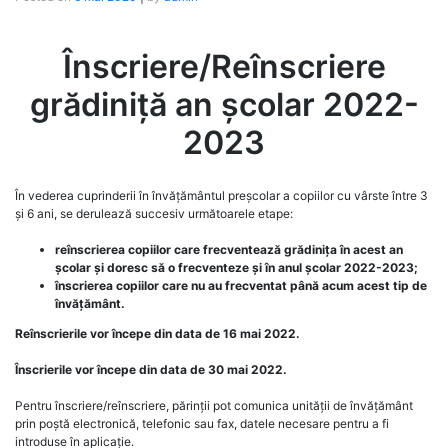
Înscriere/Reînscriere
grădiniță an școlar 2022-
2023
În vederea cuprinderii în învățământul preșcolar a copiilor cu vârste între 3
și 6 ani, se derulează succesiv următoarele etape:
reînscrierea copiilor care frecventează grădinița în acest an
școlar și doresc să o frecventeze și în anul școlar 2022-2023;
înscrierea copiilor care nu au frecventat până acum acest tip de
învățământ.
Reînscrierile vor începe din data de 16 mai 2022.
Înscrierile vor începe din data de 30 mai 2022.
Pentru înscriere/reînscriere, părinții pot comunica unității de învățământ
prin poștă electronică, telefonic sau fax, datele necesare pentru a fi
introduse în aplicație.