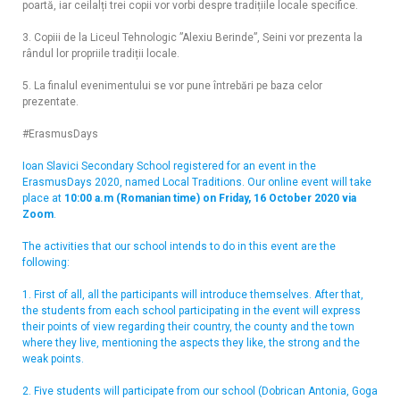
poartă, iar ceilalți trei copii vor vorbi despre tradițiile locale specifice.
3. Copiii de la Liceul Tehnologic ”Alexiu Berinde”, Seini vor prezenta la
rândul lor propriile tradiții locale.
5. La finalul evenimentului se vor pune întrebări pe baza celor
prezentate.
#ErasmusDays
Ioan Slavici Secondary School registered for an event in the
ErasmusDays 2020, named Local Traditions. Our online event will take
place at
10:00 a.m (Romanian time) on Friday, 16 October 2020 via
Zoom
.
The activities that our school intends to do in this event are the
following:
1. First of all, all the participants will introduce themselves. After that,
the students from each school participating in the event will express
their points of view regarding their country, the county and the town
where they live, mentioning the aspects they like, the strong and the
weak points.
2. Five students will participate from our school (Dobrican Antonia, Goga