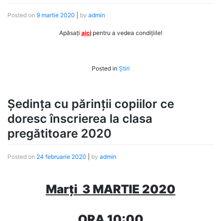
Posted on
9 martie 2020
|
by
admin
Apăsați
aici
pentru a vedea condițiile!
Posted in
Știri
Ședința cu părinții copiilor ce
doresc înscrierea la clasa
pregătitoare 2020
Posted on
24 februarie 2020
|
by
admin
Marți 3 MARTIE 2020
ORA 10:00