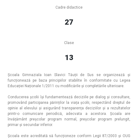
Cadre didactice
27
Clase
13
Școala Gimnaziala Ioan Slavici Tăuții de Sus se organizează și
funcționează pe baza principiilor stabilite în conformitate cu Legea
Educației Naționale 1/2011 cu modificările și completările ulterioare.
Conducerea școlii își fundamentează deciziile pe dialog și consultare,
promovând participarea părinților la viața școlii, respectând dreptul de
opinie al elevului și asigurând transparența deciziilor și a rezultatelor
printr-o comunicare periodică, adecvata a acestora. Școala are
învățământ preșcolar program normal, preșcolar program prelungit,
primar și secundar inferior.
Școala este acreditată să funcționeze conform Legii 87/2003 și OUG