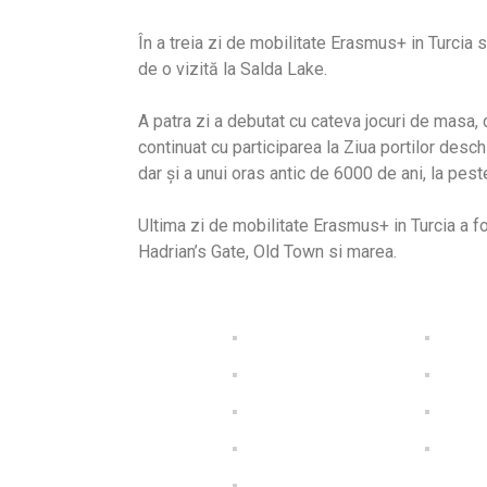
În a treia zi de mobilitate Erasmus+ in Turcia s
de o vizită la Salda Lake.
A patra zi a debutat cu cateva jocuri de masa,
continuat cu participarea la Ziua portilor deschi
dar și a unui oras antic de 6000 de ani, la pe
Ultima zi de mobilitate Erasmus+ in Turcia a fo
Hadrian’s Gate, Old Town si marea.