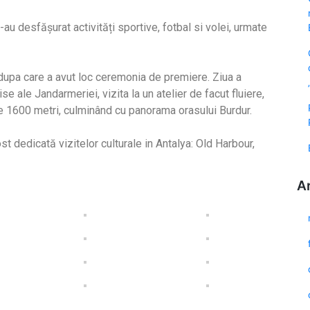
-au desfășurat activități sportive, fotbal si volei, urmate
 dupa care a avut loc ceremonia de premiere. Ziua a
se ale Jandarmeriei, vizita la un atelier de facut fluiere,
ste 1600 metri, culminând cu panorama orasului Burdur.
st dedicată vizitelor culturale in Antalya: Old Harbour,
A