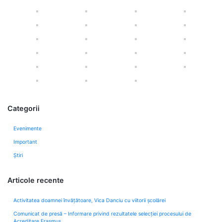
Categorii
Evenimente
Important
Știri
Articole recente
Activitatea doamnei învățătoare, Vica Danciu cu viitorii școlărei
Comunicat de presă – Informare privind rezultatele selecției procesului de
Acreditare Erasmus