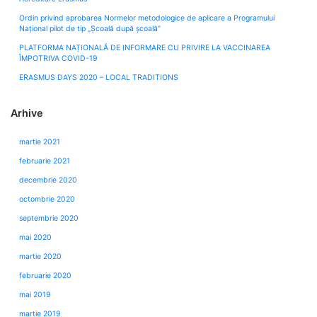
Ordin privind aprobarea Normelor metodologice de aplicare a Programului
Naţional pilot de tip „Şcoală după şcoală”
PLATFORMA NAȚIONALĂ DE INFORMARE CU PRIVIRE LA VACCINAREA
ÎMPOTRIVA COVID-19
ERASMUS DAYS 2020 – LOCAL TRADITIONS
Arhive
martie 2021
februarie 2021
decembrie 2020
octombrie 2020
septembrie 2020
mai 2020
martie 2020
februarie 2020
mai 2019
martie 2019