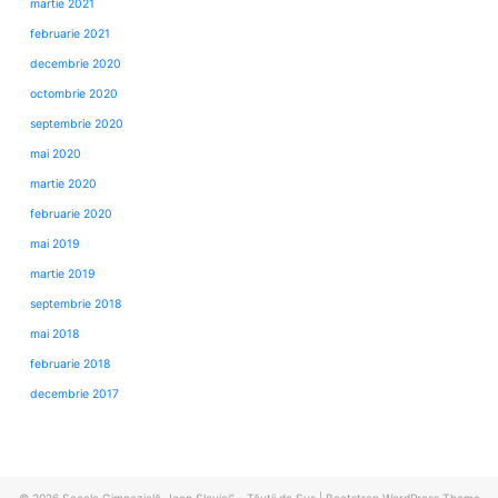
martie 2021
februarie 2021
decembrie 2020
octombrie 2020
septembrie 2020
mai 2020
martie 2020
februarie 2020
mai 2019
martie 2019
septembrie 2018
mai 2018
februarie 2018
decembrie 2017
© 2026
Școala Gimnazială „Ioan Slavici” - Tăuții de Sus
|
Bootstrap WordPress Theme